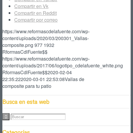
Compartir en Vk
Compartir en Reddit
Compartir por correo
https://www.reformascdelafuente.com/wp-
content/uploads/2020/03/200301_Vallas-
composite.png
977
1932
RformasCdlFuente$$
https://www.reformascdelafuente.com/wp-
content/uploads/2017/06/logotipo_cdelafuente_white.png
RformasCdlFuente$$
2020-02-04
22:35:22
2020-03-01 22:53:08
Vallas de
composite para tu patio
Busca en esta web
Categorías