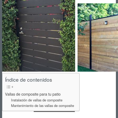
Reformas de Cocinas
Reformas de Baños
Reformas de Terrazas
Índice de contenidos
Vallas de composite para tu patio
Instalación de vallas de composite
Mantenimiento de las vallas de composite
Reformas de Jardines