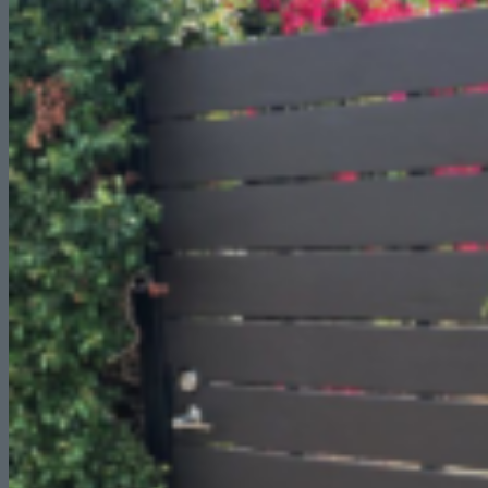
Reformas de Tiendas
Reformas de Restaurantes
Reformas de Cafeterías