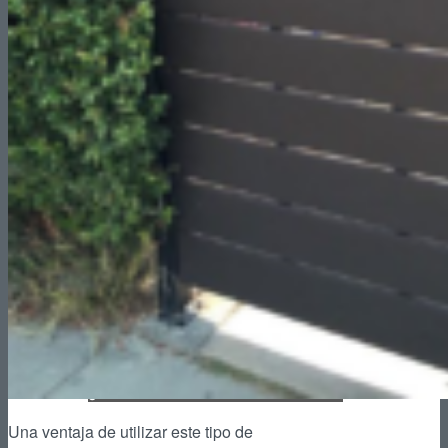
Reformas de Oficinas
Presupuestos
¿Cuánto cuesta Reformar un Piso?
¿Cuánto cuesta Reformar un Baño?
Una ventaja de utilizar este tipo de