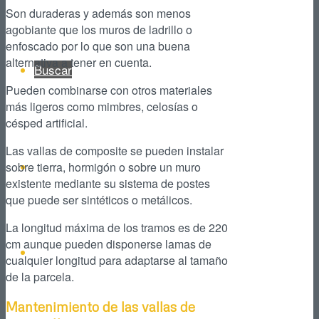
Son duraderas y además son menos
agobiante que los muros de ladrillo o
enfoscado por lo que son una buena
alternativa a tener en cuenta.
Buscar
Pueden combinarse con otros materiales
más ligeros como mimbres, celosías o
césped artificial.
Las vallas de composite se pueden instalar
Facebook
sobre tierra, hormigón o sobre un muro
existente mediante su sistema de postes
que puede ser sintéticos o metálicos.
La longitud máxima de los tramos es de 220
cm aunque pueden disponerse lamas de
Instagram
cualquier longitud para adaptarse al tamaño
de la parcela.
Mantenimiento de las vallas de