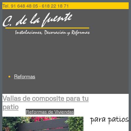
Tel. 91 648 48 05 - 618 22 18 71
Reformas
Vallas de composite para tu
patio
Reformas de Viviendas