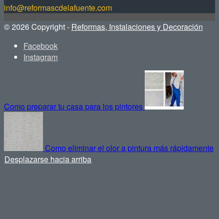
info@reformascdelafuente.com
© 2026 Copyright -
Reformas, Instalaciones y Decoración
Facebook
Instagram
Como preparar tu casa para los pintores
Como eliminar el olor a pintura más rápidamente
Desplazarse hacia arriba