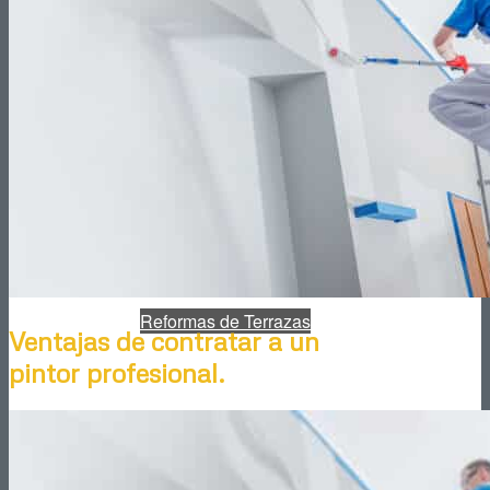
Reformas de Cocinas
Reformas de Baños
Reformas de Terrazas
Ventajas de contratar a un
pintor profesional.
Reformas de Jardines