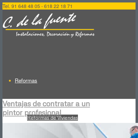
Tel. 91 648 48 05 - 618 22 18 71
Reformas
Ventajas de contratar a un
pintor profesional
Reformas de Viviendas