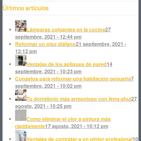
Últimos artículos
Lámparas colgantes en la cocina
27
septiembre, 2021 - 12:44 pm
Reformar un piso diáfano
21 septiembre, 2021 -
12:12 pm
Ventajas de los apliques de pared
14
septiembre, 2021 - 10:23 pm
Consejos para reformar una habitación pequeña
7
septiembre, 2021 - 10:02 pm
Tu dormitorio más armonioso con feng-shui
27
agosto, 2021 - 10:25 pm
Como eliminar el olor a pintura más
rápidamente
17 agosto, 2021 - 10:12 pm
Ventajas de contratar a un pintor profesional
10