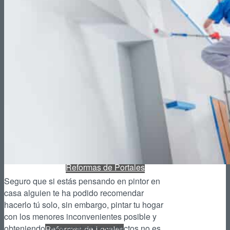
Reformas de Patios
Reformas de Piscinas
Reformas de Portales
Seguro que si estás pensando en pintor en
casa alguien te ha podido recomendar
hacerlo tú solo, sin embargo, pintar tu hogar
con los menores inconvenientes posible y
obteniendo unos acabados perfectos no es
Reformas de Locales