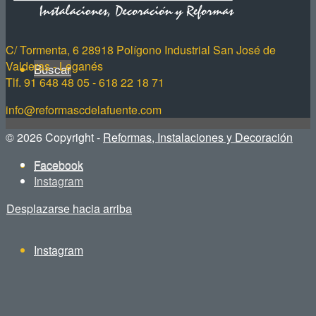
C/ Tormenta, 6 28918 Polígono Industrial San José de
Valderas - Leganés
Buscar
Tlf. 91 648 48 05 - 618 22 18 71
info@reformascdelafuente.com
© 2026 Copyright -
Reformas, Instalaciones y Decoración
Facebook
Facebook
Instagram
Desplazarse hacia arriba
Instagram