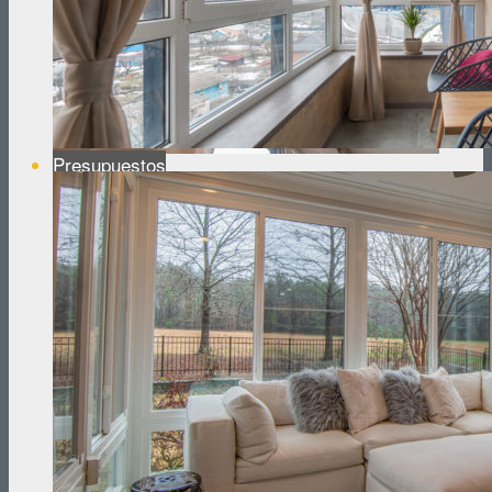
Reformas de Oficinas
Presupuestos
¿Cuánto cuesta Reformar un Piso?
¿Cuánto cuesta Reformar un Baño?