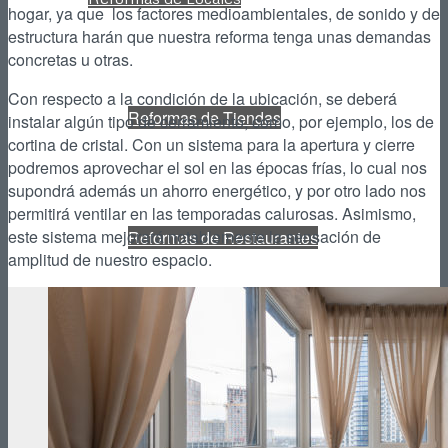
hogar, ya que los factores medioambientales, de sonido y de
estructura harán que nuestra reforma tenga unas demandas
concretas u otras.
Con respecto a la condición de la ubicación, se deberá
Reformas de Tiendas
instalar algún tipo de cerramiento, como, por ejemplo, los de
cortina de cristal. Con un sistema para la apertura y cierre
podremos aprovechar el sol en las épocas frías, lo cual nos
supondrá además un ahorro energético, y por otro lado nos
permitirá ventilar en las temporadas calurosas. Asimismo,
este sistema mejorará notablemente la sensación de
Reformas de Restaurantes
amplitud de nuestro espacio.
Reformas de Cafeterías