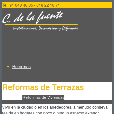
Tel. 91 648 48 05 - 618 22 18 71
Reformas
Reformas de Terrazas
Reformas de Viviendas
Vivir en la ciudad o en los alrededores, a menudo conlleva
residir en hogares con poco o ningún espacio exterior.