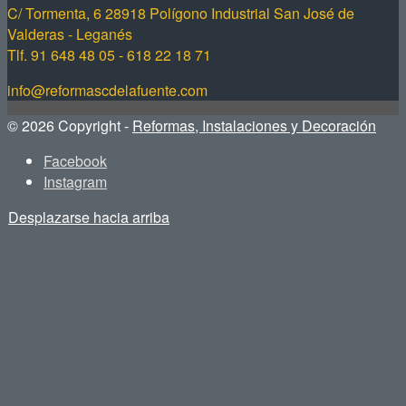
C/ Tormenta, 6 28918 Polígono Industrial San José de
Valderas - Leganés
Tlf. 91 648 48 05 - 618 22 18 71
info@reformascdelafuente.com
© 2026 Copyright -
Reformas, Instalaciones y Decoración
Facebook
Instagram
Desplazarse hacia arriba