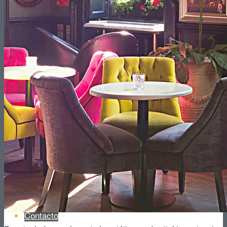
¿Cuánto cuesta reformar una cocina?
Interiorismo
Blog
Contacto