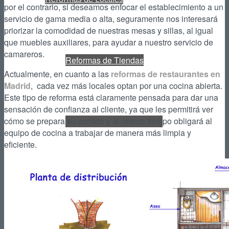
por el contrario, si deseamos enfocar el establecimiento a un
servicio de gama media o alta, seguramente nos interesará
priorizar la comodidad de nuestras mesas y sillas, al igual
que muebles auxiliares, para ayudar a nuestro servicio de
camareros.
Reformas de Tiendas
Actualmente, en cuanto a las
reformas de restaurantes en
Madrid
, cada vez más locales optan por una cocina abierta.
Este tipo de reforma está claramente pensada para dar una
sensación de confianza al cliente, ya que les permitirá ver
cómo se prepara su comida y al mismo tiempo obligará al
Reformas de Restaurantes
equipo de cocina a trabajar de manera más limpia y
eficiente.
Reformas de Cafeterías