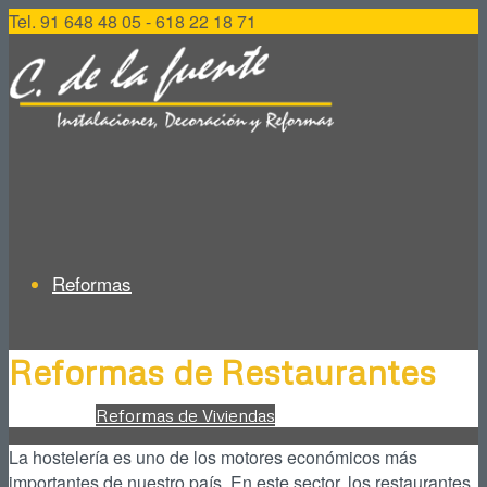
Tel. 91 648 48 05 - 618 22 18 71
Reformas
Reformas de Restaurantes
Reformas de Viviendas
La hostelería es uno de los motores económicos más
importantes de nuestro país. En este sector, los restaurantes