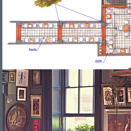
Reformas de Oficinas
Presupuestos
¿Cuánto cuesta Reformar un Piso?
¿Cuánto cuesta Reformar un Baño?