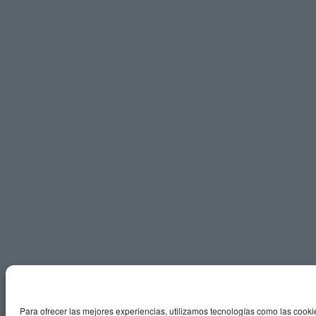
Para ofrecer las mejores experiencias, utilizamos tecnologías como las cooki