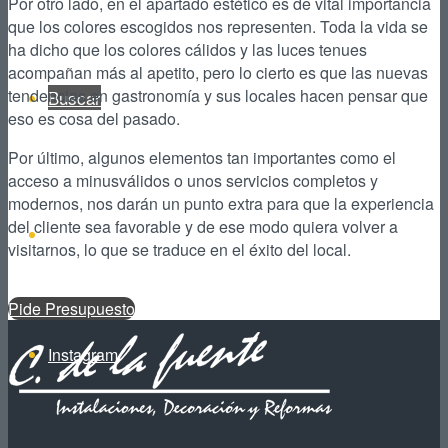
Por otro lado, en el apartado estético es de vital importancia
que los colores escogidos nos representen. Toda la vida se
ha dicho que los colores cálidos y las luces tenues
acompañan más al apetito, pero lo cierto es que las nuevas
tendencias en gastronomía y sus locales hacen pensar que
Buscar
eso es cosa del pasado.
Por último, algunos elementos tan importantes como el
acceso a minusválidos o unos servicios completos y
modernos, nos darán un punto extra para que la experiencia
del cliente sea favorable y de ese modo quiera volver a
Facebook
visitarnos, lo que se traduce en el éxito del local.
Pide Presupuesto
Instagram