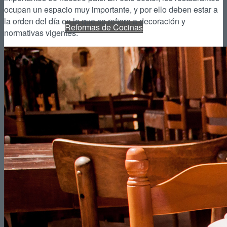
ocupan un espacio muy importante, y por ello deben estar a
la orden del día en lo que se refiere a decoración y
Reformas de Cocinas
normativas vigentes.
Reformas de Baños
Reformas de Terrazas
Reformas de Jardines