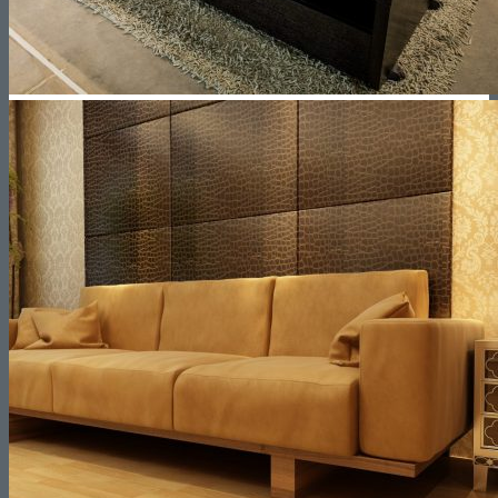
Reformas de Oficinas
Presupuestos
¿Cuánto cuesta Reformar un Piso?
¿Cuánto cuesta Reformar un Baño?