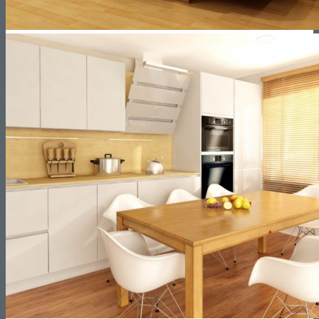
¿Cuánto cuesta reformar una cocina?
Interiorismo
Blog
Contacto