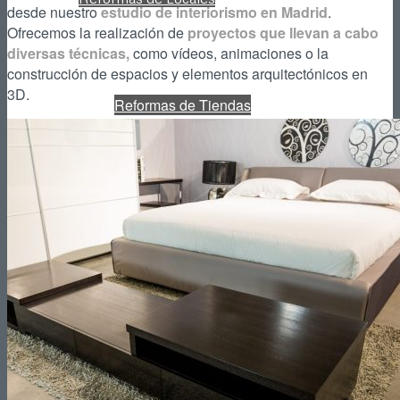
desde nuestro
estudio de interiorismo en Madrid
.
Ofrecemos la realización de
proyectos que llevan a cabo
diversas técnicas,
como vídeos, animaciones o la
construcción de espacios y elementos arquitectónicos en
3D.
Reformas de Tiendas
Reformas de Restaurantes
Reformas de Cafeterías