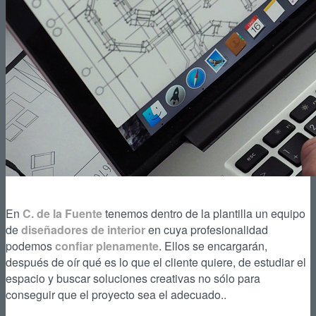
En
C. de la Fuente
tenemos dentro de la plantilla un equipo
de
diseñadores de interior
en cuya profesionalidad
podemos
confiar plenamente
. Ellos se encargarán,
después de oír qué es lo que el cliente quiere, de estudiar el
espacio y buscar soluciones creativas no sólo para
conseguir que el proyecto sea el adecuado..