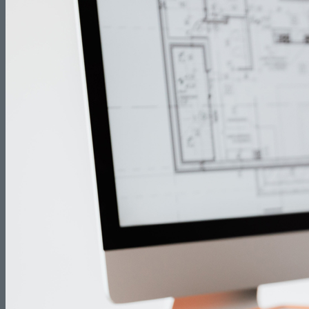
Reformas de Cocinas
Reformas de Baños
Reformas de Terrazas
Reformas de Jardines