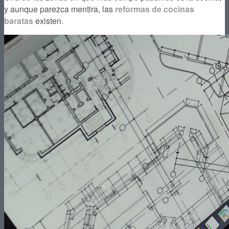
y aunque parezca mentira, las
reformas de cocinas
baratas
existen.