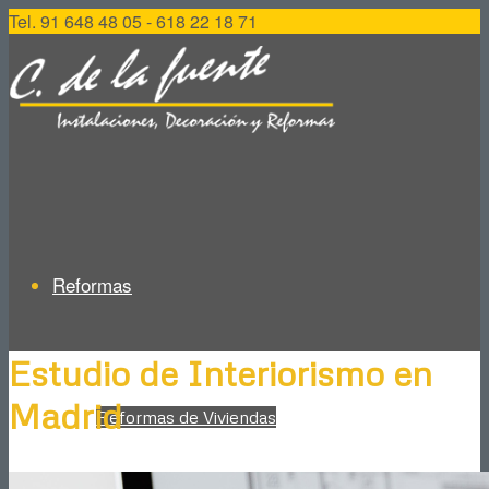
Tel. 91 648 48 05 - 618 22 18 71
Reformas
Estudio de Interiorismo en
Madrid
Reformas de Viviendas