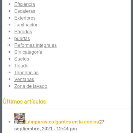
Eficiencia
Escaleras
Exteriores
Iluminación
Paredes
puertas
Reformas integrales
Sin categoría
Suelos
Tejado
Tendencias
Ventanas
Zona de lavado
Últimos artículos
Lámparas colgantes en la cocina
27
septiembre, 2021 - 12:44 pm