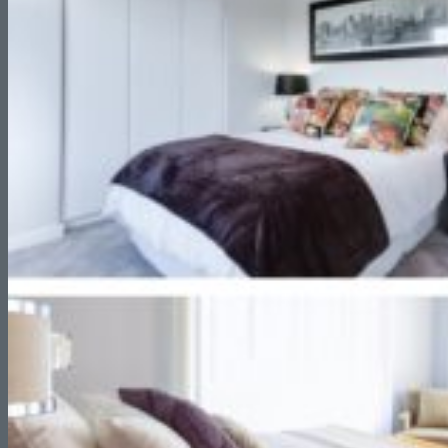
Reformas de Patios
Reformas de Piscinas
Reformas de Portales
Reformas de Locales