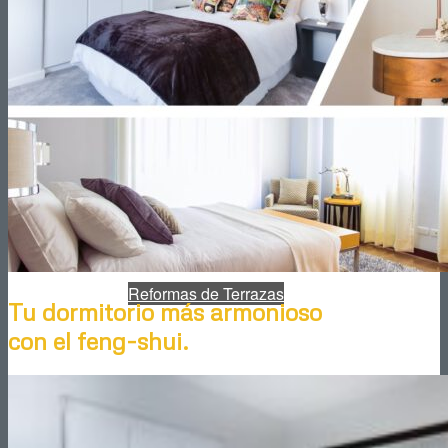
Reformas de Cocinas
Reformas de Baños
Reformas de Terrazas
Tu dormitorio más armonioso
con el feng-shui.
Reformas de Jardines