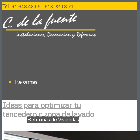
Tel. 91 648 48 05 - 618 22 18 71
Reformas
Ideas para optimizar tu
tendedero o zona de lavado
Reformas de Viviendas