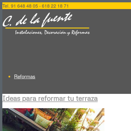
Tel. 91 648 48 05 - 618 22 18 71
Reformas
Ideas para reformar tu terraza
Reformas de Viviendas