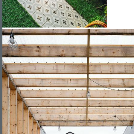
Reformas de Oficinas
Presupuestos
¿Cuánto cuesta Reformar un Piso?
¿Cuánto cuesta Reformar un Baño?