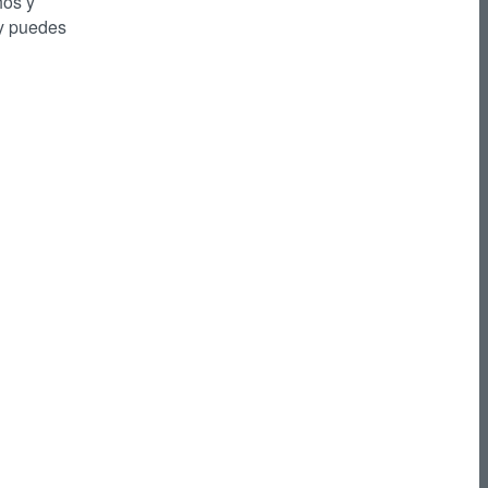
hos y
 y puedes