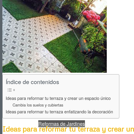
Reformas de Cocinas
Reformas de Baños
Índice de contenidos
Reformas de Terrazas
Ideas para reformar tu terraza y crear un espacio único
Cambia los suelos y cubiertas
Ideas para reformar tu terraza enfatizando la decoración
Reformas de Jardines
Ideas para reformar tu terraza y crear u