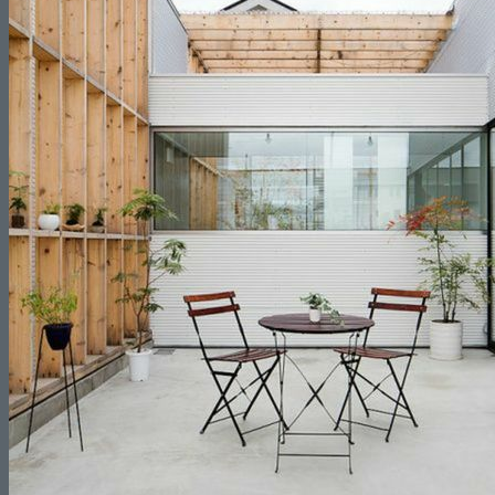
¿Cuánto cuesta reformar una cocina?
Interiorismo
Blog
Contacto