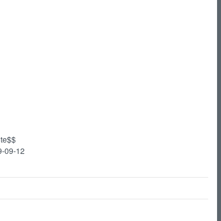
te$$
9-09-12