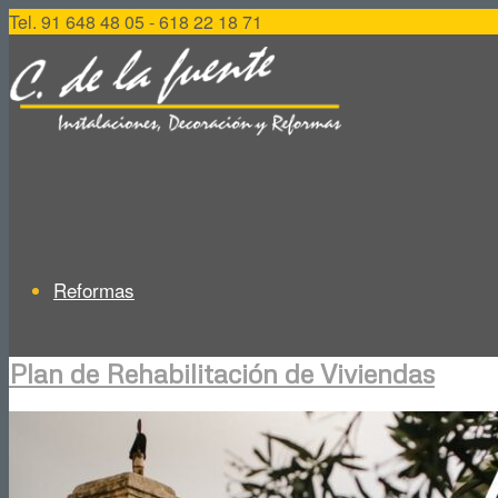
Tel. 91 648 48 05 - 618 22 18 71
Reformas
Plan de Rehabilitación de Viviendas
Reformas de Viviendas