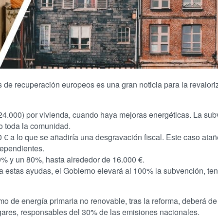
s de recuperación europeos es una gran noticia para la revalori
 24.000) por vivienda, cuando haya mejoras energéticas. La su
lo toda la comunidad.
 € a lo que se añadiría una desgravación fiscal. Este caso ata
dependientes.
0% y un 80%, hasta alrededor de 16.000 €.
a estas ayudas, el Gobierno elevará al 100% la subvención, te
o de energía primaria no renovable, tras la reforma, deberá de 
gares, responsables del 30% de las emisiones nacionales.