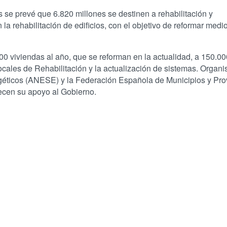
se prevé que 6.820 millones se destinen a rehabilitación y
la rehabilitación de edificios, con el objetivo de reformar medi
0 viviendas al año, que se reforman en la actualidad, a 150.00
Locales de Rehabilitación y la actualización de sistemas. Organ
éticos (ANESE) y la Federación Española de Municipios y Pro
recen su apoyo al Gobierno.