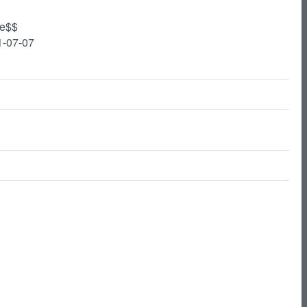
te$$
1-07-07