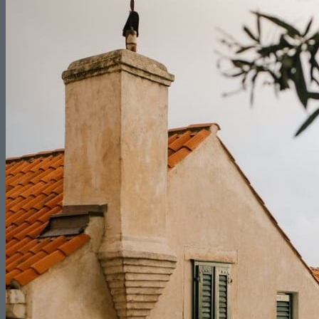
Reformas de Patios
Reformas de Piscinas
Reformas de Portales
Reformas de Locales