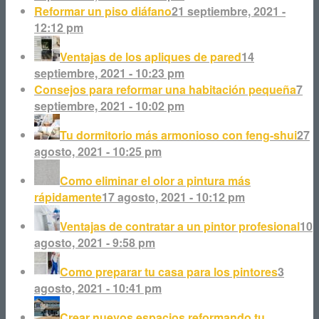
Reformar un piso diáfano
21 septiembre, 2021 -
12:12 pm
Ventajas de los apliques de pared
14
septiembre, 2021 - 10:23 pm
Consejos para reformar una habitación pequeña
7
septiembre, 2021 - 10:02 pm
Tu dormitorio más armonioso con feng-shui
27
agosto, 2021 - 10:25 pm
Como eliminar el olor a pintura más
rápidamente
17 agosto, 2021 - 10:12 pm
Ventajas de contratar a un pintor profesional
10
agosto, 2021 - 9:58 pm
Como preparar tu casa para los pintores
3
agosto, 2021 - 10:41 pm
Crear nuevos espacios reformando tu