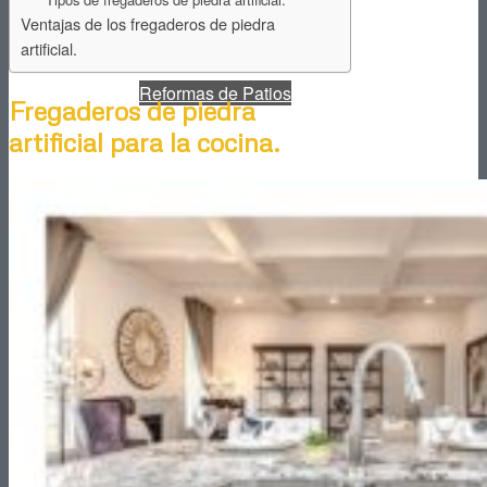
Ventajas de los fregaderos de piedra
artificial.
Reformas de Patios
Fregaderos de piedra
artificial para la cocina.
Reformas de Piscinas
Reformas de Portales
Reformas de Locales