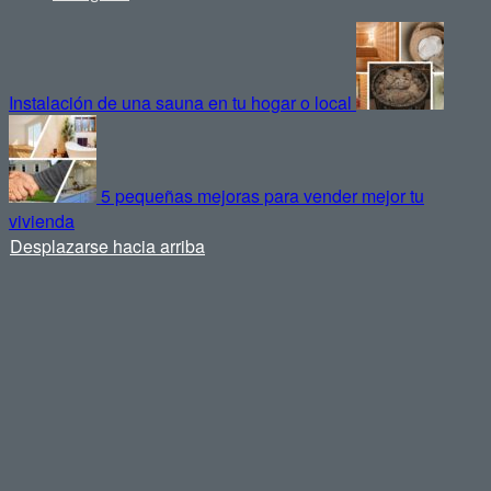
Instalación de una sauna en tu hogar o local
5 pequeñas mejoras para vender mejor tu
vivienda
Desplazarse hacia arriba