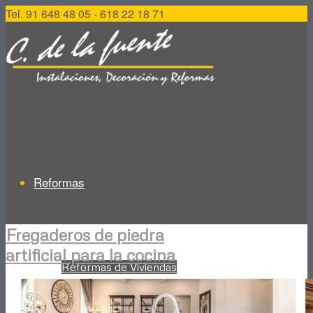
Tel. 91 648 48 05 - 618 22 18 71
Reformas
Fregaderos de piedra
artificial para la cocina
Reformas de Viviendas