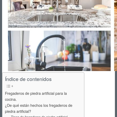
Reformas de Cocinas
Reformas de Baños
Reformas de Terrazas
Índice de contenidos
Fregaderos de piedra artificial para la
cocina.
¿De qué están hechos los fregaderos de
Reformas de Jardines
piedra artificial?
Tipos de fregaderos de piedra artificial.