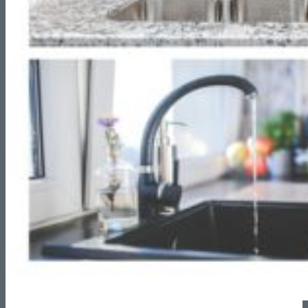
Reformas de Tiendas
Reformas de Restaurantes
Reformas de Cafeterías