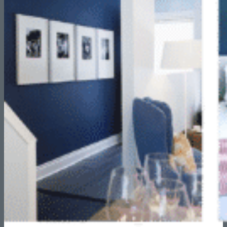
Reformas de Tiendas
Reformas de Restaurantes
Reformas de Cafeterías