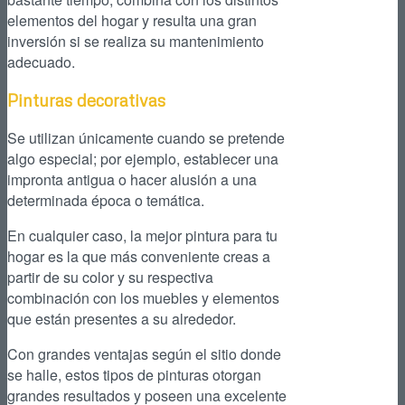
elementos del hogar y resulta una gran
inversión si se realiza su mantenimiento
adecuado.
Pinturas decorativas
Se utilizan únicamente cuando se pretende
algo especial; por ejemplo, establecer una
impronta antigua o hacer alusión a una
determinada época o temática.
En cualquier caso, la mejor pintura para tu
hogar es la que más conveniente creas a
partir de su color y su respectiva
combinación con los muebles y elementos
que están presentes a su alrededor.
Con grandes ventajas según el sitio donde
se halle, estos tipos de pinturas otorgan
grandes resultados y poseen una excelente