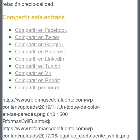
relación precio-calidad.
Compartir esta entrada
Compartir en Facebook
Compartir en Twitter
Compartir en Google+
Compartir en Pinterest
Compartir en Linkedin
Compartir en Tumblr
Compartir en Vk
Compartir en Reddit
Compartir por correo
https://www.reformascdelafuente.com/wp-
content/uploads/2019/11/Un-toque-de-color-
en-las-paredes.png
610
1500
RformasCdlFuente$$
https://www.reformascdelafuente.com/wp-
content/uploads/2017/06/logotipo_cdelafuente_white.png