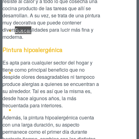
resiste al calor y a todo lo que cosecha una
cocina producto de las tareas que allí se
desarrollan. A su vez, se trata de una pintura
muy decorativa que puede contener
diversas tonalidades para lucir más fina y
Buscar
moderna.
Pintura hipoalergénica
Es apta para cualquier sector del hogar y
tiene como principal beneficio que no
Facebook
despide olores desagradables ni tampoco
produce alergias a quienes se encuentran a
su alrededor. Tal es así que la misma es,
desde hace algunos años, la más
frecuentada para interiores.
Instagram
Además, la pintura hipoalergénica cuenta
con una larga duración, su aspecto
permanece como el primer día durante
bastante tiempo, combina con los distintos