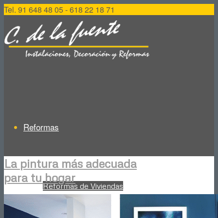
Tel. 91 648 48 05 - 618 22 18 71
Reformas
La pintura más adecuada
para tu hogar
Reformas de Viviendas