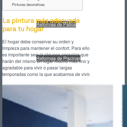
Pinturas decorativas
La pintura más adecuada
Reformas de Patios
para tu hogar
El hogar debe conservar su orden y
limpieza para mantener el confort. Para ello
es importante seguir algunos consejos que
Reformas de Piscinas
harán del mismo un lugar mucho más fino y
agradable para vivir o pasar largas
temporadas como la que acabamos de vivir.
Reformas de Portales
Reformas de Locales