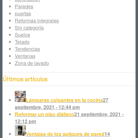
Paredes
puertas
Reformas integrales
Sin categoría
Suelos
Tejado
Tendencias
Ventanas
Zona de lavado
Últimos artículos
Lámparas colgantes en la cocina
27
septiembre, 2021 - 12:44 pm
Reformar un piso diáfano
21 septiembre, 2021 -
12:12 pm
Ventajas de los apliques de pared
14