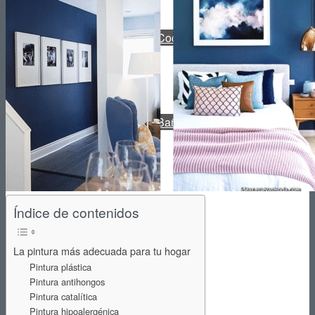
Reformas de Cocinas
Reformas de Baños
Reformas de Terrazas
Índice de contenidos
La pintura más adecuada para tu hogar
Pintura plástica
Pintura antihongos
Reformas de Jardines
Pintura catalítica
Pintura hipoalergénica