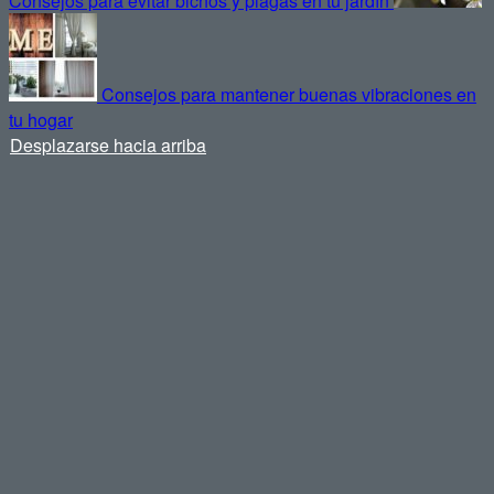
Consejos para evitar bichos y plagas en tu jardín
Consejos para mantener buenas vibraciones en
tu hogar
Desplazarse hacia arriba