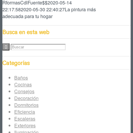
RformasCdlFuente$$
2020-05-14
22:17:58
2020-05-30 22:40:27
La pintura más
adecuada para tu hogar
Busca en esta web
Categorías
Baños
Cocinas
Consejos
Decoración
Dormitorios
Eficiencia
Escaleras
Exteriores
Iluminación