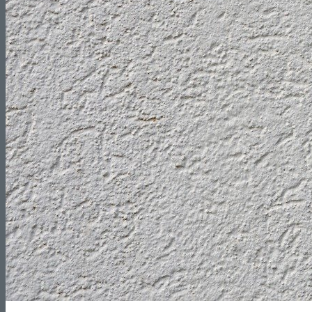
Reformas de Tiendas
Reformas de Restaurantes
Reformas de Cafeterías