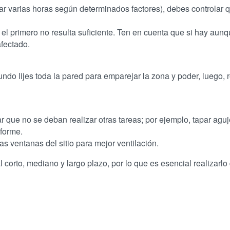
 varias horas según determinados factores), debes controlar 
e el primero no resulta suficiente. Ten en cuenta que si hay aun
afectado.
do lijes toda la pared para emparejar la zona y poder, luego, r
ar que no se deban realizar otras tareas; por ejemplo, tapar agu
forme.
s ventanas del sitio para mejor ventilación.
 corto, mediano y largo plazo, por lo que es esencial realizarlo