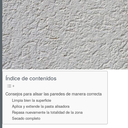
Reformas de Cocinas
Reformas de Baños
Índice de contenidos
Reformas de Terrazas
Consejos para alisar las paredes de manera correcta
Limpia bien la superficie
Aplica y extiende la pasta alisadora
Repasa nuevamente la totalidad de la zona
Reformas de Jardines
Secado completo