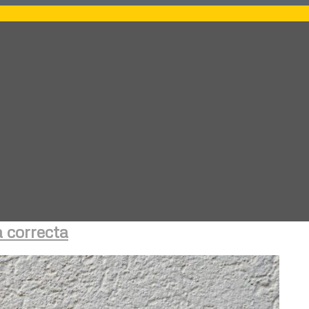
a correcta