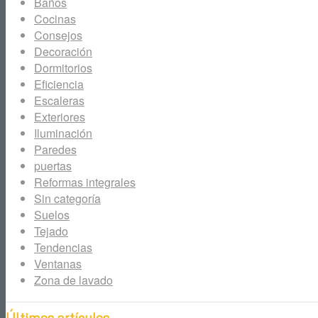
Baños
Cocinas
Consejos
Decoración
Dormitorios
Eficiencia
Escaleras
Exteriores
Iluminación
Paredes
puertas
Reformas integrales
Sin categoría
Suelos
Tejado
Tendencias
Ventanas
Zona de lavado
Últimos artículos