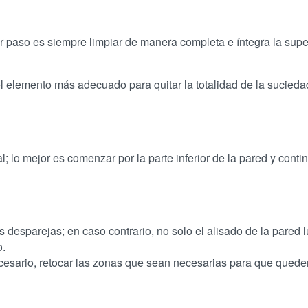
er paso es siempre limpiar de manera completa e íntegra la supe
 elemento más adecuado para quitar la totalidad de la suciedad
; lo mejor es comenzar por la parte inferior de la pared y conti
s desparejas; en caso contrario, no solo el alisado de la pared l
o.
ecesario, retocar las zonas que sean necesarias para que quede