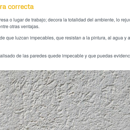
ra correcta
resa o lugar de trabajo; decora la totalidad del ambiente, lo rej
entre otras ventajas.
de que luzcan impecables, que resistan a la pintura, al agua y a
l alisado de las paredes quede impecable y que puedas evidenc