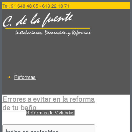
Tel. 91 648 48 05 - 618 22 18 71
Reformas
Errores a evitar en la reforma
de tu baño
Reformas de Viviendas
Índice de contenidos