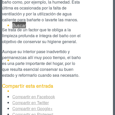
baño como, por ejemplo, la humedad. Esta
última es ocasionada por la falta de
ventilación y por la utilización de agua
caliente para bañarte o lavarte las manos.
Buscar
Se trata de un factor que te obliga a la
limpieza profunda e íntegra del baño con el
objetivo de conservar su higiene general.
Aunque su interior pase inadvertido y
permanezcas allí muy poco tiempo, el baño
Facebook
es una parte importante del hogar, por lo
que resulta esencial conservar su buen
estado y reformarlo cuando sea necesario.
Compartir esta entrada
Instagram
Compartir en Facebook
Compartir en Twitter
Compartir en Google+
Compartir en Pinterest