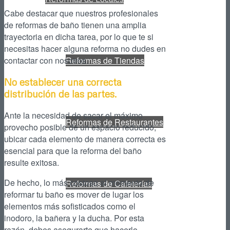
Cabe destacar que nuestros profesionales
de reformas de baño tienen una amplia
trayectoria en dicha tarea, por lo que te si
necesitas hacer alguna reforma no dudes en
Reformas de Tiendas
contactar con nosotros.
No establecer una correcta
distribución de las partes.
Ante la necesidad de sacar el máximo
Reformas de Restaurantes
provecho posible de un espacio reducido,
ubicar cada elemento de manera correcta es
esencial para que la reforma del baño
resulte exitosa.
De hecho, lo más costoso al momento de
Reformas de Cafeterías
reformar tu baño es mover de lugar los
elementos más sofisticados como el
inodoro, la bañera y la ducha. Por esta
razón, debes asegurarte que hacerlo