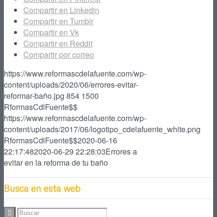
Compartir en Linkedin
Compartir en Tumblr
Compartir en Vk
Compartir en Reddit
Compartir por correo
https://www.reformascdelafuente.com/wp-
content/uploads/2020/06/errores-evitar-
reformar-baño.jpg
854
1500
RformasCdlFuente$$
https://www.reformascdelafuente.com/wp-
content/uploads/2017/06/logotipo_cdelafuente_white.png
RformasCdlFuente$$
2020-06-16
22:17:48
2020-06-29 22:28:03
Errores a
evitar en la reforma de tu baño
Busca en esta web