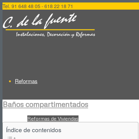
Tel. 91 648 48 05 - 618 22 18 71
Reformas
Baños compartimentados
Reformas de Viviendas
Índice de contenidos