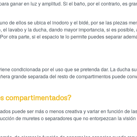
ra ganar en luz y amplitud. Si el baño, por el contrario, es gra
uno de ellos se ubica el inodoro y el bidé, por se las piezas me
, el lavabo y la ducha, dando mayor importancia, si es posible, 
Por otra parte, si el espacio te lo permite puedes separar adem
iene condicionada por el uso que se pretenda dar. La ducha su
añera grande separada del resto de compartimentos puede conve
ños compartimentados?
ados puede ser más o menos creativa y variar en función de la
trucción de muretes o separadores que no entorpezcan la visió