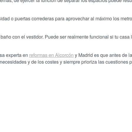
demás, de ejercer la función de separar los espacios puede resu
osidad o puertas correderas para aprovechar al máximo los metr
año con el vestidor. Puede ser realmente funcional si tu casa 
sa experta en
reformas en Alcorcón
y Madrid es que antes de la
necesidades y de los costes y siempre prioriza las cuestiones p