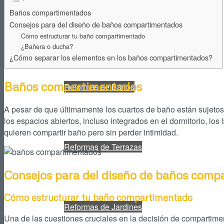
Baños compartimentados
Consejos para del diseño de baños compartimentados
Reformas de Cocinas
Cómo estructurar tu baño compartimentado
¿Bañera o ducha?
¿Cómo separar los elementos en los baños compartimentados?
Baños compartimentados
Reformas de Baños
A pesar de que últimamente los cuartos de baño están sujeto
los espacios abiertos, incluso integrados en el dormitorio, los
quieren compartir baño pero sin perder intimidad.
Reformas de Terrazas
Consejos para del diseño de baños comp
Cómo estructurar tu baño compartimentado
Reformas de Jardines
Una de las cuestiones cruciales en la decisión de compartiment