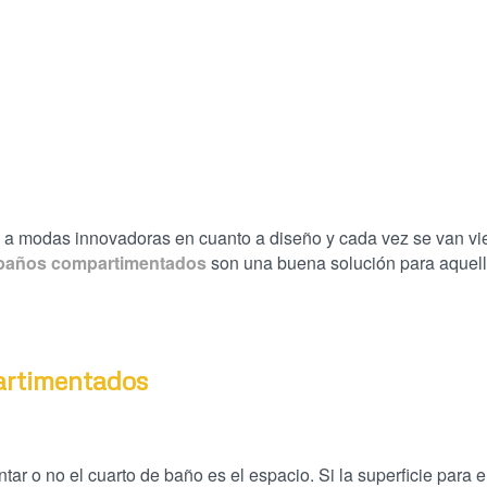
s a modas innovadoras en cuanto a diseño y cada vez se van v
baños compartimentados
son una buena solución para aquel
artimentados
ar o no el cuarto de baño es el espacio. Si la superficie para 